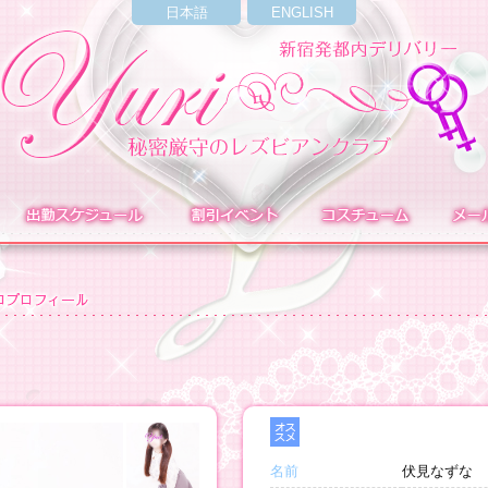
日本語
ENGLISH
名前
伏見なずな