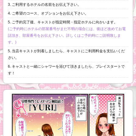
3. ご利用するホテルの名前をお伝え下さい。
4. ご希望のコース、オプションをお伝え下さい。
5. ご予約完了後、キャストが指定時間・指定ホテルに向かいます。
(ご予約時にホテルの部屋番号がまだ不明の場合には、後ほど改めてお電
話頂き、部屋番号をお伝え下さい。詳しくはご予約時にご説明致しま
す。)
5. 当店キャストが到着しましたら、キャストにご利用料金を支払いくだ
さい。
6. キャストと一緒にシャワーを浴びて頂きましたら、プレイスタートで
す！