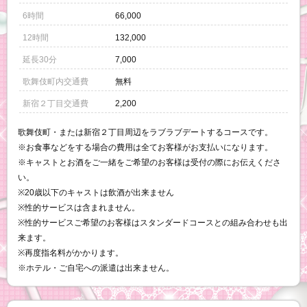
6時間
66,000
12時間
132,000
延長30分
7,000
歌舞伎町内交通費
無料
新宿２丁目交通費
2,200
歌舞伎町・または新宿２丁目周辺をラブラブデートするコースです。
※お食事などをする場合の費用は全てお客様がお支払いになります。
※キャストとお酒をご一緒をご希望のお客様は受付の際にお伝えくださ
い。
※20歳以下のキャストは飲酒が出来ません
※性的サービスは含まれません。
※性的サービスご希望のお客様はスタンダードコースとの組み合わせも出
来ます。
※再度指名料がかかります。
※ホテル・ご自宅への派遣は出来ません。