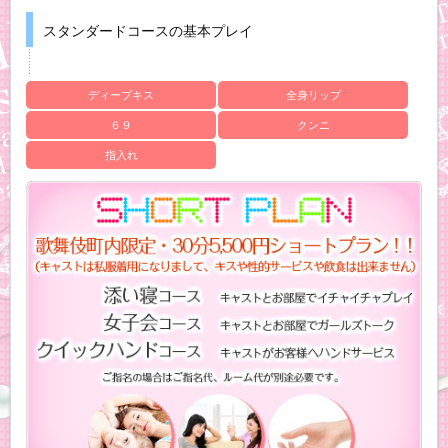
スタンダードコースの基本プレイ
ディープキス
全身リップ
６９
クンニ
指入れ