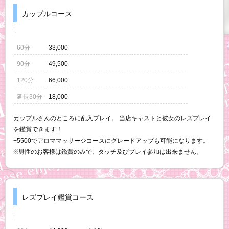
カップルコース
60分
33,000
90分
49,500
120分
66,000
延長30分
18,000
カップルさんのところに乱入プレイ。 当店キャストと彼女のレズプレイ
を鑑賞できます！
+5500でアロママッサージコースにグレードアップも可能になります。
※男性のお客様は鑑賞のみで、タッチ及びプレイ参加は出来ません。
レズプレイ鑑賞コース