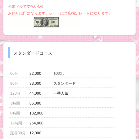
※
米ドルで支払いOK
お釣りは円になります。レートは当店指定レートになります。
スタンダードコース
60分
22,000
お試し
90分
33,000
スタンダード
120分
44,000
一番人気
3時間
66,000
6時間
132,000
12時間
264,000
延長30分
12,000