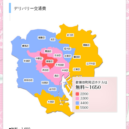
デリバリー交通費
■無料～1,650