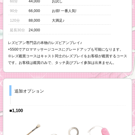
60分
44,000
お試し
90分
66,000
お得! 一番人気!
120分
88,000
大満足♪
延長30分
24,000
レズビアン専門店の本物のレズビアンプレイ♪
+5500でアロママッサージコースにグレードアップも可能になります。
※レズ鑑賞コースはキャスト同士のレズプレイをお客様が鑑賞するコース
です。お客様は鑑賞のみで、タッチ及びプレイ参加は出来ません。
追加オプション
■1,100