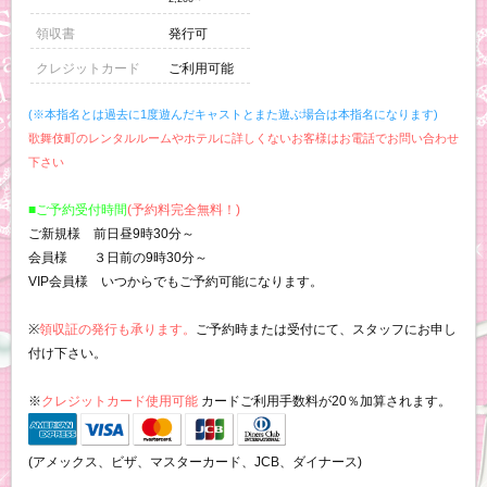
領収書
発行可
クレジットカード
ご利用可能
(※本指名とは過去に1度遊んだキャストとまた遊ぶ場合は本指名になります)
歌舞伎町のレンタルルームやホテルに詳しくないお客様はお電話でお問い合わせ
下さい
■ご予約受付時間
(予約料完全無料！)
ご新規様 前日昼9時30分～
会員様 ３日前の9時30分～
VIP会員様 いつからでもご予約可能になります。
※
領収証の発行も承ります。
ご予約時または受付にて、スタッフにお申し
付け下さい。
※
クレジットカード使用可能
カードご利用手数料が20％加算されます。
(アメックス、ビザ、マスターカード、JCB、ダイナース)