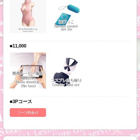
■11,000
■3Pコース
コース料金×2