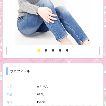
プロフィール
名前
吉川りん
年齢
20 歳
身長
158cm